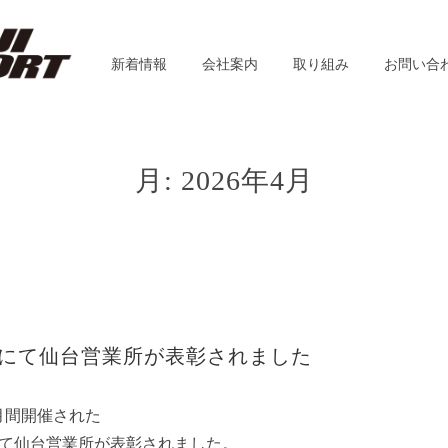
新着情報
会社案内
取り組み
お問い合
月:
2026年4月
にて仙台営業所が表彰されました
月間開催された
にて仙台営業所が表彰されました。