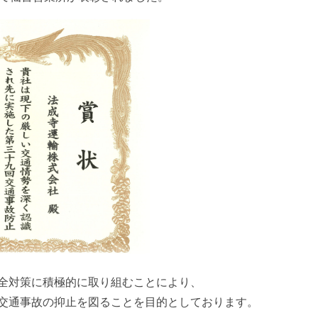
全対策に積極的に取り組むことにより、
交通事故の抑止を図ることを目的としております。