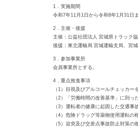
1．実施期間
令和7年11月1日から令和8年1月31日
2．主催・後援
主催：公益社団法人 宮城県トラック
後援：東北運輸局 宮城運輸支局、宮
3．参加事業所
会員事業所とする。
4．重点推進事項
（1）目視及びアルコールチェッカー
（2）「労働時間の改善基準」に則っ
（3）運転者の健康に起因した交通事
（4）危険ドラッグ等薬物使用運転の
（5）追突及び交差点事故防止対策の