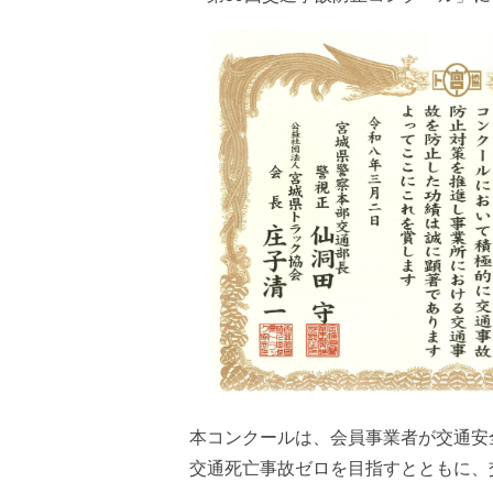
本コンクールは、会員事業者が交通安
交通死亡事故ゼロを目指すとともに、