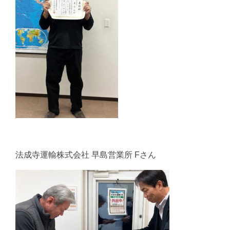
法成寺運輸株式会社 早島営業所 Fさん