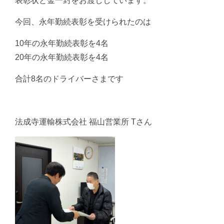
表彰状と金一封をお渡ししています。
今回、永年勤続表彰を受けられたのは
10年の永年勤続表彰を4名
20年の永年勤続表彰を4名
合計8名のドライバーさまです
法成寺運輸株式会社 福山営業所 Tさん