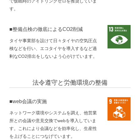
で仮眠時のアイドリングゼロを推奨していま
す。
■整備点検の徹底によるCO2削減
タイヤ事業部を設けて日々タイヤの空気圧点
検などを行い、エコタイヤを導入するなど過
剰なCO2排出をしないよう心がけています。
法令遵守と労働環境の整備
■web会議の実施
ネットワーク環境やシステムを調え、他営業
所との会議や意見交換でwebを導入していま
す。これにより会議などを効率化し、生産性
を上げることにつなげています。