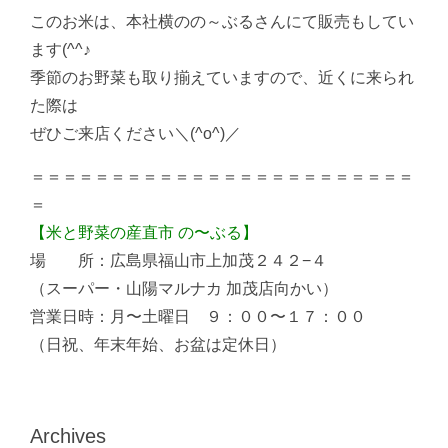
このお米は、本社横のの～ぶるさんにて販売もしてい
ます(^^♪
季節のお野菜も取り揃えていますので、近くに来られ
た際は
ぜひご来店ください＼(^o^)／
＝＝＝＝＝＝＝＝＝＝＝＝＝＝＝＝＝＝＝＝＝＝＝＝
＝
【米と野菜の産直市 の〜ぶる】
場 所：広島県福山市上加茂２４２−４
（スーパー・山陽マルナカ 加茂店向かい）
営業日時：月〜土曜日 ９：００〜１７：００
（日祝、年末年始、お盆は定休日）
Archives