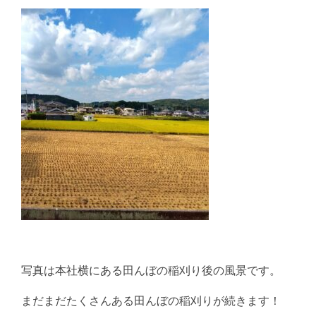
写真は本社横にある田んぼの稲刈り後の風景です。
まだまだたくさんある田んぼの稲刈りが続きます！